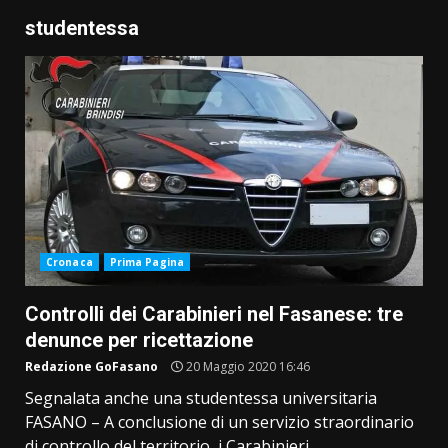
studentessa
Cronaca
Prima Pagina
Controlli dei Carabinieri nel Fasanese: tre
denunce per ricettazione
Redazione GoFasano
20 Maggio 2020 16:46
Segnalata anche una studentessa universitaria
FASANO – A conclusione di un servizio straordinario
di controllo del territorio, i Carabinieri...