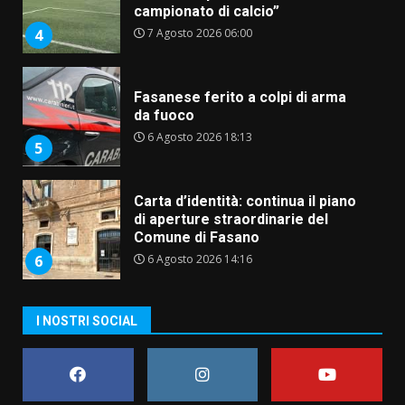
campionato di calcio”
7 Agosto 2026 06:00
4
Fasanese ferito a colpi di arma
da fuoco
6 Agosto 2026 18:13
5
Carta d’identità: continua il piano
di aperture straordinarie del
Comune di Fasano
6 Agosto 2026 14:16
6
Grazia Neglia, coordinatrice
I NOSTRI SOCIAL
cittadina di Fratelli d’Italia,
pronta a tornare in Consiglio
comunale
7
6 Agosto 2026 08:00