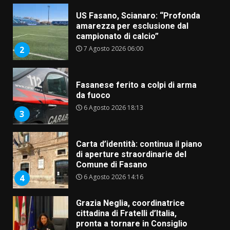
Fasanese ferito a colpi di arma
da fuoco
6 Agosto 2026 18:13
3
Carta d’identità: continua il piano
di aperture straordinarie del
Comune di Fasano
6 Agosto 2026 14:16
4
Grazia Neglia, coordinatrice
cittadina di Fratelli d’Italia,
pronta a tornare in Consiglio
comunale
5
6 Agosto 2026 08:00
Cura dei beni comuni e
cittadinanza attiva: online
l’avviso per la gestione