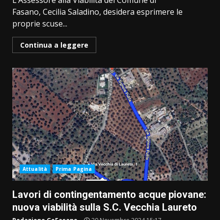
L’Assessore alla Viabilità del Comune di
Fasano, Cecilia Saladino, desidera esprimere le
proprie scuse...
Continua a leggere
Attualità
Prima Pagina
Lavori di contingentamento acque piovane:
nuova viabilità sulla S.C. Vecchia Laureto