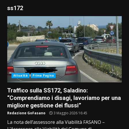
ss172
Attualità
Prima Pagina
Traffico sulla SS172, Saladino:
“Comprendiamo i disagi, lavoriamo per una
migliore gestione dei flussi”
Redazione GoFasano
3 Maggio 2026 16:45
La nota dell’assessore alla Viabilità FASANO –