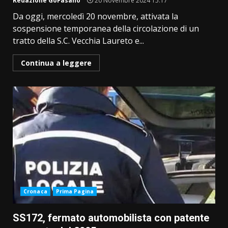
Redazione GoFasano
20 Novembre 2024 15:17
Da oggi, mercoledì 20 novembre, attivata la
sospensione temporanea della circolazione di un
tratto della S.C. Vecchia Laureto e...
Continua a leggere
Cronaca
Prima Pagina
SS172, fermato automobilista con patente