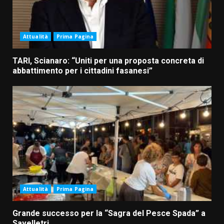
Attualità
Prima Pagina
TARI, Scianaro: “Uniti per una proposta concreta di
abbattimento per i cittadini fasanesi”
Attualità
Prima Pagina
Grande successo per la “Sagra del Pesce Spada” a
Savelletri