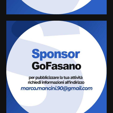
8 Agosto 2026 19:55
4
La Banda Città di Fasano apre
ufficialmente la Festa di
Savelletri
8 Agosto 2026 11:00
5
Savelletri in festa, domani sera
grande spettacolo con Uccio De
Santis
8 Agosto 2026 07:30
6
Politiche Giovanili e Mobilità
Sostenibile: premiati gli studenti
universitari del bando “La strada
giusta”
7
8 Agosto 2026 07:15
Savelletri in festa, pienone sul