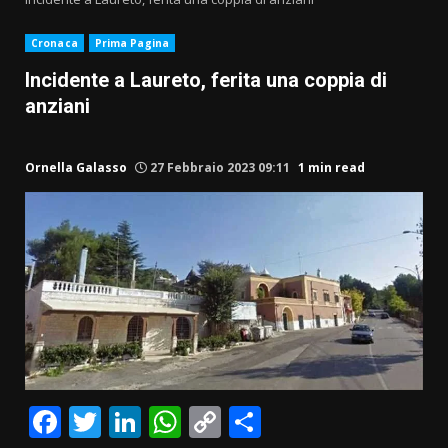
Cronaca
Prima Pagina
Incidente a Laureto, ferita una coppia di
anziani
Ornella Galasso
27 Febbraio 2023 09:11
1 min read
Facebook
Twitter
LinkedIn
WhatsApp
Copy
Condividi