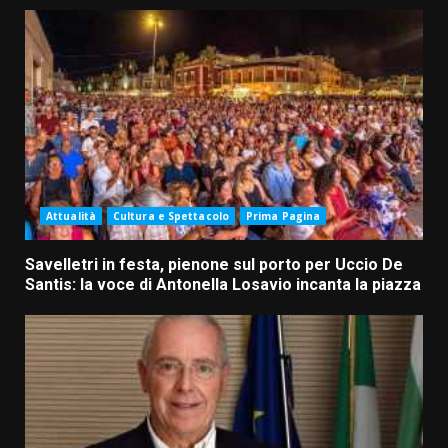
Attualità
Cultura e Spettacolo
Prima Pagina
Savelletri in festa, pienone sul porto per Uccio De
Santis: la voce di Antonella Losavio incanta la piazza