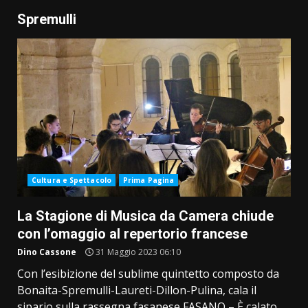
Spremulli
Cultura e Spettacolo
Prima Pagina
La Stagione di Musica da Camera chiude
con l’omaggio al repertorio francese
Dino Cassone
31 Maggio 2023 06:10
Con l’esibizione del sublime quintetto composto da
Bonaita-Spremulli-Laureti-Dillon-Pulina, cala il
sipario sulla rassegna fasanese FASANO – È calato