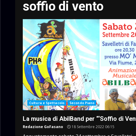
soffio di vento
Cultura e Spettacolo
Secondo Piano
La musica di AbilBand per “‘Soffio di Ven
Redazione GoFasano
18 Settembre 2022 06:15