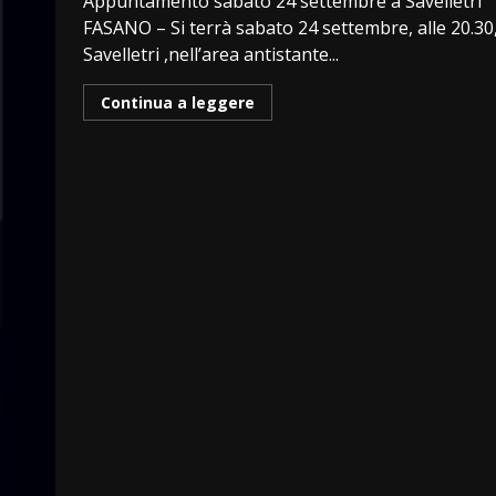
Appuntamento sabato 24 settembre a Savelletri
FASANO – Si terrà sabato 24 settembre, alle 20.30
Savelletri ,nell’area antistante...
Continua a leggere