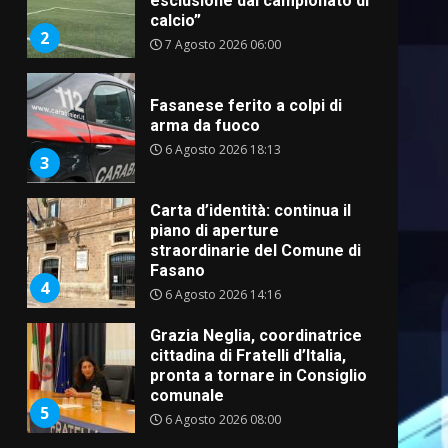
esclusione dal campionato di
calcio”
2
7 Agosto 2026 06:00
Fasanese ferito a colpi di
arma da fuoco
6 Agosto 2026 18:13
3
Carta d’identità: continua il
piano di aperture
straordinarie del Comune di
Fasano
4
6 Agosto 2026 14:16
Grazia Neglia, coordinatrice
cittadina di Fratelli d’Italia,
pronta a tornare in Consiglio
comunale
5
6 Agosto 2026 08:00