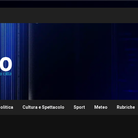
olitica
Cultura e Spettacolo
Sport
Meteo
Rubriche