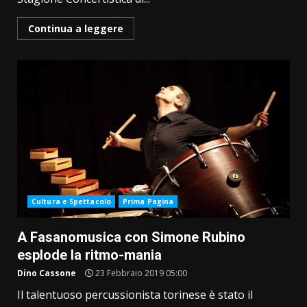
Continua a leggere
Cultura e Spettacolo
Prima Pagina
A Fasanomusica con Simone Rubino
esplode la ritmo-mania
Dino Cassone
23 Febbraio 2019 05:00
Il talentuoso percussionista torinese è stato il