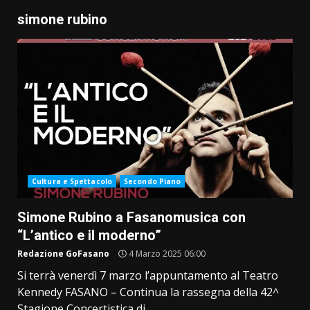
simone rubino
Cultura e Spettacolo
Secondo Piano
Simone Rubino a Fasanomusica con
“L’antico e il moderno”
Redazione GoFasano
4 Marzo 2025 06:00
Si terrà venerdì 7 marzo l’appuntamento al Teatro
Kennedy FASANO – Continua la rassegna della 42^
Stagione Concertistica di...