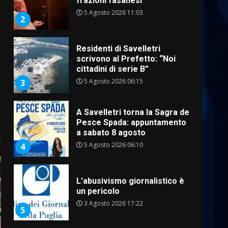
Residenti di Savelletri
scrivono al Prefetto: “Noi
cittadini di serie B”
5 Agosto 2026 06:15
3
A Savelletri torna la Sagra del
Pesce Spada: appuntamento
a sabato 8 agosto
5 Agosto 2026 06:10
4
L’abusivismo giornalistico è
un pericolo
3 Agosto 2026 17:22
5
Luca Fanigliulo è il nuovo
Presidente del Rotaract Club