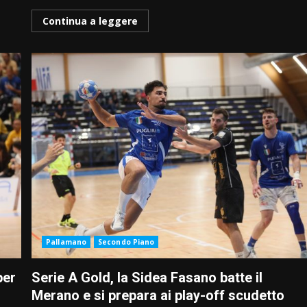
Continua a leggere
Pallamano
Secondo Piano
per
Serie A Gold, la Sidea Fasano batte il
Merano e si prepara ai play-off scudetto