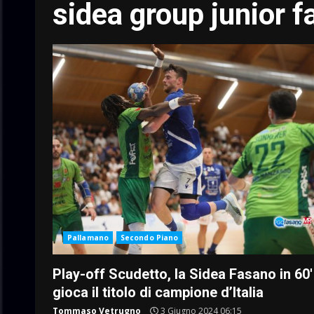
sidea group junior 
Pallamano
Secondo Piano
Play-off Scudetto, la Sidea Fasano in 60′
gioca il titolo di campione d’Italia
Tommaso Vetrugno
3 Giugno 2024 06:15