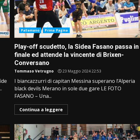
Pallamano
Prima Pagina
Play-off scudetto, la Sidea Fasano passa in
finale ed attende la vincente di Brixen-
Conversano
Tommaso Vetrugno
23 Maggio 2024 22:53
fide
I biancazzurri di capitan Messina superano l’Alperia
.
black devils Merano in sole due gare LE FOTO
FASANO – Una...
Continua a leggere