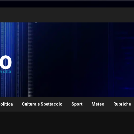
olitica
Cultura e Spettacolo
Sport
Meteo
Rubriche