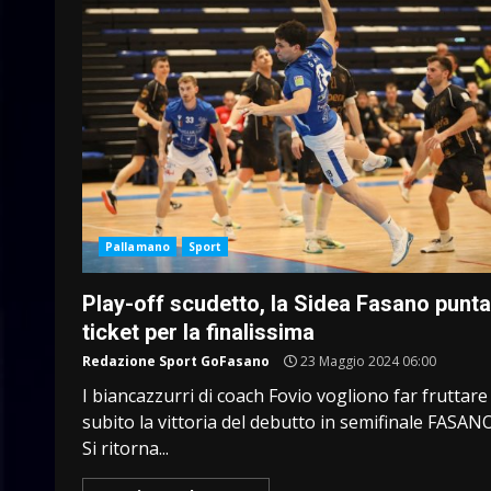
Pallamano
Sport
Play-off scudetto, la Sidea Fasano punta
ticket per la finalissima
Redazione Sport GoFasano
23 Maggio 2024 06:00
I biancazzurri di coach Fovio vogliono far fruttare
subito la vittoria del debutto in semifinale FASAN
Si ritorna...