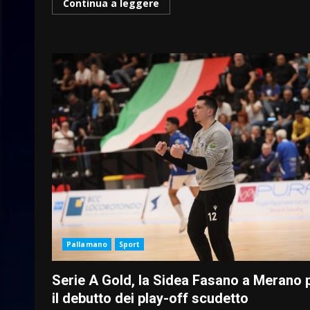
Continua a leggere
Pallamano
Sport
Serie A Gold, la Sidea Fasano a Merano 
il debutto dei play-off scudetto