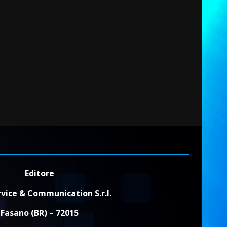
Editore
vice & Communication S.r.l.
Fasano (BR) – 72015