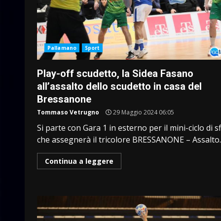
Pallamano
Sport
Play-off scudetto, la Sidea Fasano
all’assalto dello scudetto in casa del
Bressanone
Tommaso Vetrugno
29 Maggio 2024 06:05
Si parte con Gara 1 in esterno per il mini-ciclo di s
che assegnerà il tricolore BRESSANONE – Assalto..
Continua a leggere