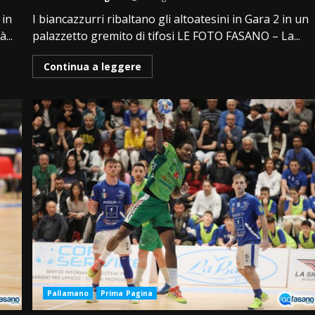
 in
I biancazzurri ribaltano gli altoatesini in Gara 2 in un
...
palazzetto gremito di tifosi LE FOTO FASANO – La...
Continua a leggere
Pallamano
Prima Pagina