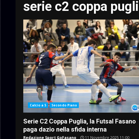
serie c2 coppa pugl
Calcio a 5
Secondo Piano
Serie C2 Coppa Puglia, la Futsal Fasano
paga dazio nella sfida interna
Redazione Sport GoFasano
11 Novembre 2025 11:00