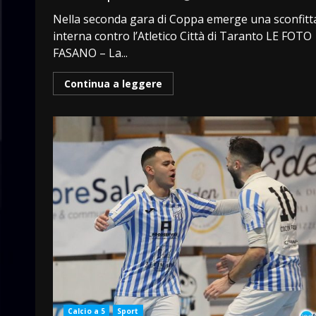
Nella seconda gara di Coppa emerge una sconfitt
interna contro l’Atletico Città di Taranto LE FOTO
FASANO – La...
Continua a leggere
Calcio a 5
Sport