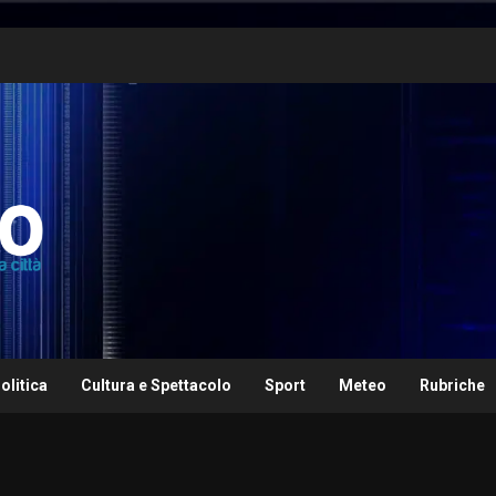
olitica
Cultura e Spettacolo
Sport
Meteo
Rubriche