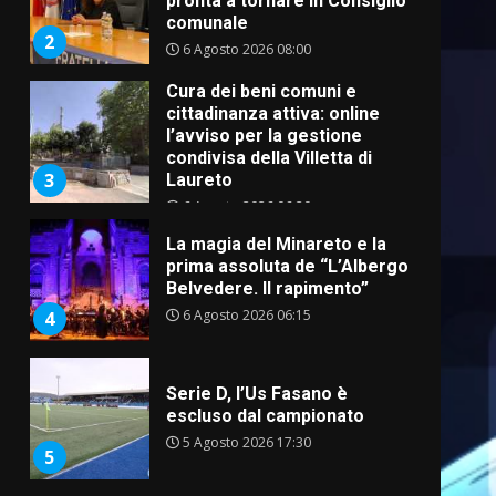
pronta a tornare in Consiglio
comunale
2
6 Agosto 2026 08:00
Cura dei beni comuni e
cittadinanza attiva: online
l’avviso per la gestione
condivisa della Villetta di
3
Laureto
6 Agosto 2026 06:20
La magia del Minareto e la
prima assoluta de “L’Albergo
Belvedere. Il rapimento”
6 Agosto 2026 06:15
4
Serie D, l’Us Fasano è
escluso dal campionato
5 Agosto 2026 17:30
5