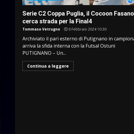
Serie C2 Coppa Puglia, il Cocoon Fasano
cerca strada per la Final4
Tommaso Vetrugno
6 Febbraio 2024 10:30
Archiviato il pari esterno di Putignano in campion
arriva la sfida interna con la Futsal Ostuni
PUTIGNANO – Un...
Continua a leggere