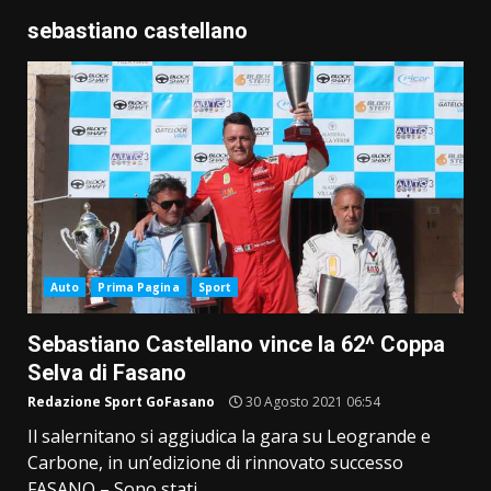
sebastiano castellano
Auto
Prima Pagina
Sport
Sebastiano Castellano vince la 62^ Coppa
Selva di Fasano
Redazione Sport GoFasano
30 Agosto 2021 06:54
Il salernitano si aggiudica la gara su Leogrande e
Carbone, in un’edizione di rinnovato successo
FASANO – Sono stati...