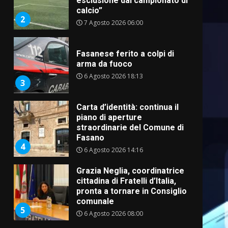
esclusione dal campionato di
calcio”
2
7 Agosto 2026 06:00
Fasanese ferito a colpi di
arma da fuoco
6 Agosto 2026 18:13
3
Carta d’identità: continua il
piano di aperture
straordinarie del Comune di
Fasano
4
6 Agosto 2026 14:16
Grazia Neglia, coordinatrice
cittadina di Fratelli d’Italia,
pronta a tornare in Consiglio
comunale
5
6 Agosto 2026 08:00