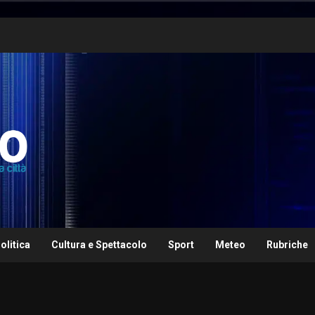
olitica
Cultura e Spettacolo
Sport
Meteo
Rubriche