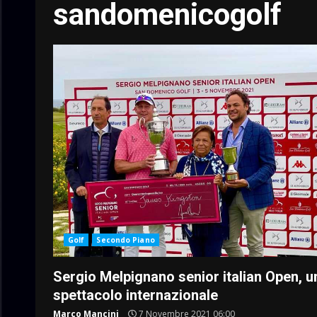
sandomenicogolf
Golf
Secondo Piano
Sergio Melpignano senior italian Open, u
spettacolo internazionale
Marco Mancini
7 Novembre 2021 06:00