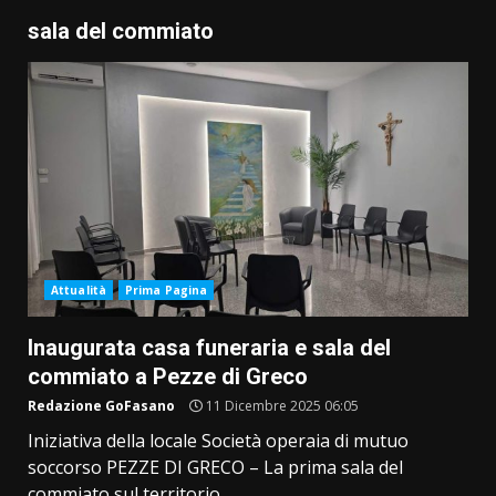
sala del commiato
Attualità
Prima Pagina
Inaugurata casa funeraria e sala del
commiato a Pezze di Greco
Redazione GoFasano
11 Dicembre 2025 06:05
Iniziativa della locale Società operaia di mutuo
soccorso PEZZE DI GRECO – La prima sala del
commiato sul territorio...