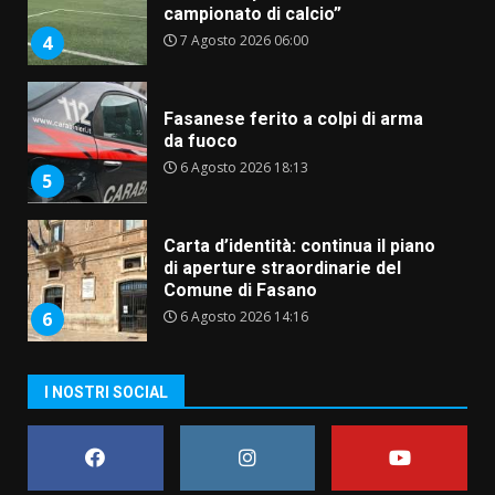
campionato di calcio”
7 Agosto 2026 06:00
4
Fasanese ferito a colpi di arma
da fuoco
6 Agosto 2026 18:13
5
Carta d’identità: continua il piano
di aperture straordinarie del
Comune di Fasano
6 Agosto 2026 14:16
6
Grazia Neglia, coordinatrice
I NOSTRI SOCIAL
cittadina di Fratelli d’Italia,
pronta a tornare in Consiglio
comunale
7
6 Agosto 2026 08:00