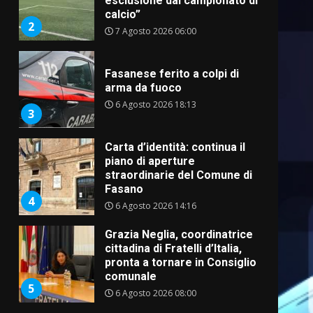
esclusione dal campionato di
calcio”
2
7 Agosto 2026 06:00
Fasanese ferito a colpi di
arma da fuoco
6 Agosto 2026 18:13
3
Carta d’identità: continua il
piano di aperture
straordinarie del Comune di
Fasano
4
6 Agosto 2026 14:16
Grazia Neglia, coordinatrice
cittadina di Fratelli d’Italia,
pronta a tornare in Consiglio
comunale
5
6 Agosto 2026 08:00