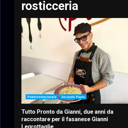
rosticceria
Pubbliredazionale
Secondo Piano
Tutto Pronto da Gianni, due anni da
raccontare per il fasanese Gianni
Legrottaglie