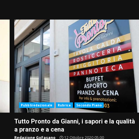
Pubbliredazionale
Rubrica
Secondo Piano
Tutto Pronto da Gianni, i sapori e la qualità
a pranzo e a cena
Redazione GoFasano
12 Ottobre 2020 05:00