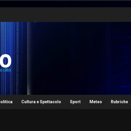
olitica
Cultura e Spettacolo
Sport
Meteo
Rubriche