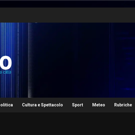
olitica
Cultura e Spettacolo
Sport
Meteo
Rubriche