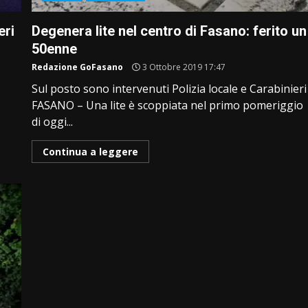
eri
Degenera lite nel centro di Fasano: ferito un
50enne
Redazione GoFasano
3 Ottobre 2019 17:47
Sul posto sono intervenuti Polizia locale e Carabinieri
FASANO – Una lite è scoppiata nel primo pomeriggio
di oggi...
Continua a leggere