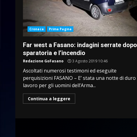
Cronaca
Prima Pagina
Far west a Fasano: indagini serrate dopo
sparatoria e l’incendio
Redazione GoFasano
3 Agosto 2019 10:46
Ascoltati numerosi testimoni ed eseguite
perquisizioni FASANO – E’ stata una notte di duro
lavoro per gli uomini dell’Arma...
Continua a leggere