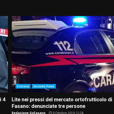
Cronaca
Secondo Piano
i 4
Lite nei pressi del mercato ortofrutticolo di
Fasano: denunciate tre persone
Redazione GoFasano
9 Ottobre 2019 12:28