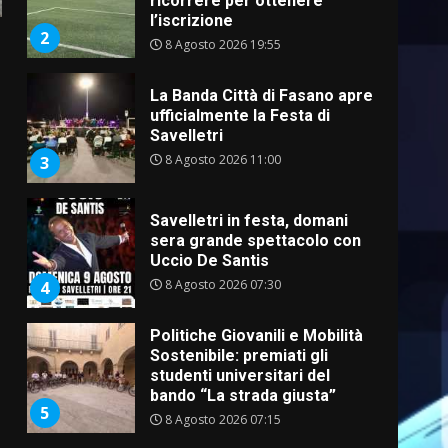
ricorrere per ottenere
l’iscrizione
2
8 Agosto 2026 19:55
La Banda Città di Fasano apre
ufficialmente la Festa di
Savelletri
8 Agosto 2026 11:00
3
Savelletri in festa, domani
sera grande spettacolo con
Uccio De Santis
8 Agosto 2026 07:30
4
Politiche Giovanili e Mobilità
Sostenibile: premiati gli
studenti universitari del
bando “La strada giusta”
5
8 Agosto 2026 07:15