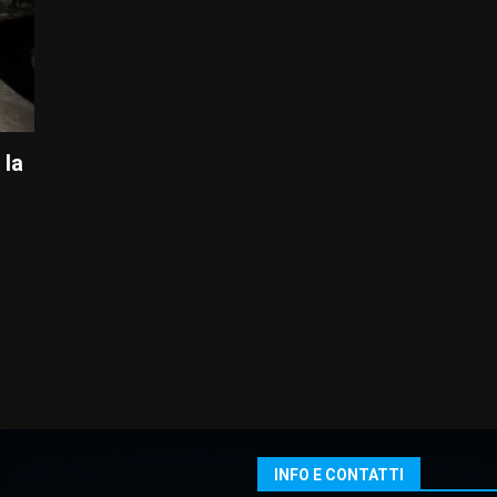
 la
INFO E CONTATTI