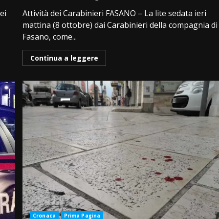
ei
Attività dei Carabinieri FASANO – La lite sedata ieri
mattina (8 ottobre) dai Carabinieri della compagnia di
Fasano, come...
Continua a leggere
Cronaca
Prima Pagina