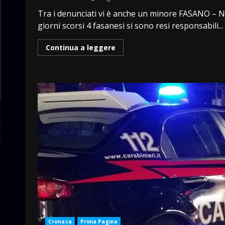
Tra i denunciati vi è anche un minore FASANO – N
giorni scorsi 4 fasanesi si sono resi responsabili...
Continua a leggere
Cronaca
Prima Pagina