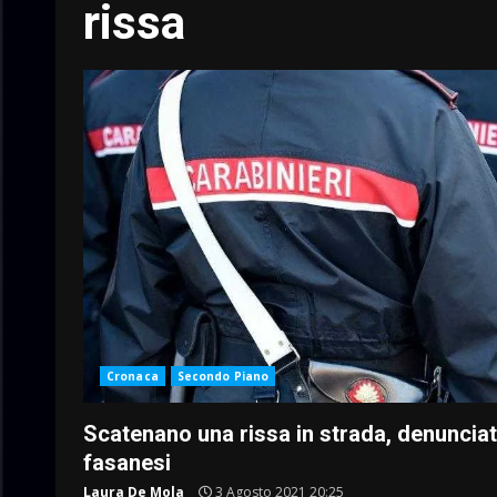
rissa
Cronaca
Secondo Piano
Scatenano una rissa in strada, denunciat
fasanesi
Laura De Mola
3 Agosto 2021 20:25