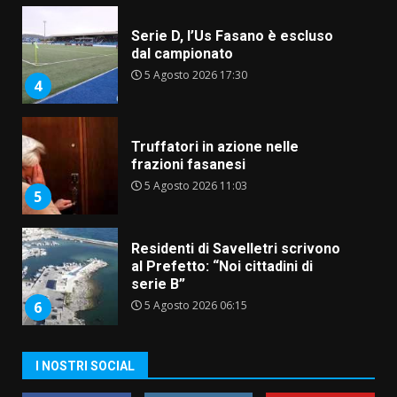
Serie D, l’Us Fasano è escluso
dal campionato
5 Agosto 2026 17:30
4
Truffatori in azione nelle
frazioni fasanesi
5 Agosto 2026 11:03
5
Residenti di Savelletri scrivono
al Prefetto: “Noi cittadini di
serie B”
5 Agosto 2026 06:15
6
A Savelletri torna la Sagra del
I NOSTRI SOCIAL
Pesce Spada: appuntamento a
sabato 8 agosto