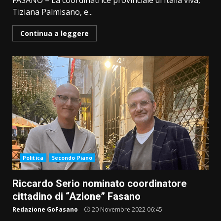
FASANO – La coordinatrice provinciale di Italia viva,
Tiziana Palmisano, e...
Continua a leggere
Politica
Secondo Piano
Riccardo Serio nominato coordinatore
cittadino di “Azione” Fasano
Redazione GoFasano
20 Novembre 2022 06:45