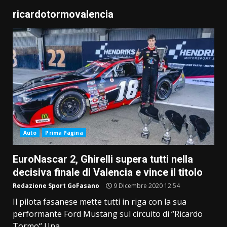
ricardotormovalencia
Auto
Prima Pagina
EuroNascar 2, Ghirelli supera tutti nella
decisiva finale di Valencia e vince il titolo
Redazione Sport GoFasano
9 Dicembre 2020 12:54
Il pilota fasanese mette tutti in riga con la sua
performante Ford Mustang sul circuito di “Ricardo
Tormo“ Una...