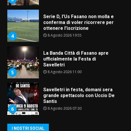
Serie D, l’Us Fasano non molla e
conferma di voler ricorrere per
ottenere l’iscrizione
8 Agosto 2026 19:55
4
La Banda Città di Fasano apre
ufficialmente la Festa di
Savelletri
8 Agosto 2026 11:00
5
Savelletri in festa, domani sera
grande spettacolo con Uccio De
Santis
8 Agosto 2026 07:30
6
Politiche Giovanili e Mobilità
I NOSTRI SOCIAL
Sostenibile: premiati gli studenti