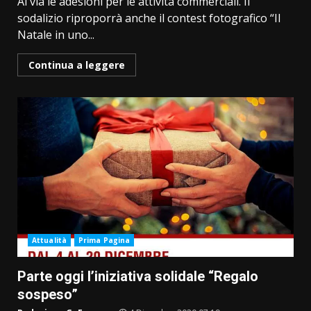
Al via le adesioni per le attività commerciali. Il
sodalizio riproporrà anche il contest fotografico “Il
Natale in uno...
Continua a leggere
Attualità
Prima Pagina
Parte oggi l’iniziativa solidale “Regalo
sospeso”