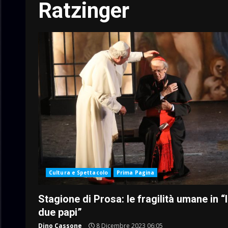
Ratzinger
Cultura e Spettacolo
Prima Pagina
Stagione di Prosa: le fragilità umane in “I
due papi”
Dino Cassone
8 Dicembre 2023 06:05