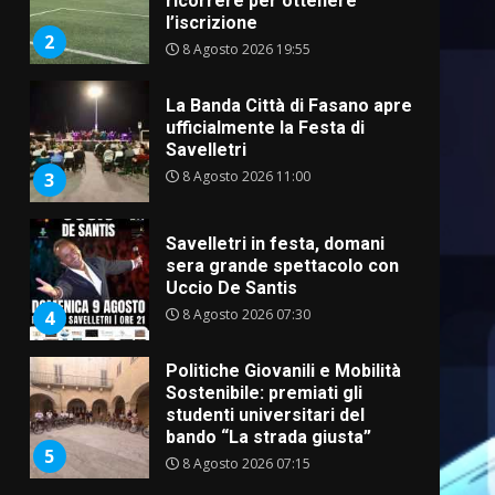
ricorrere per ottenere
l’iscrizione
2
8 Agosto 2026 19:55
La Banda Città di Fasano apre
ufficialmente la Festa di
Savelletri
8 Agosto 2026 11:00
3
Savelletri in festa, domani
sera grande spettacolo con
Uccio De Santis
8 Agosto 2026 07:30
4
Politiche Giovanili e Mobilità
Sostenibile: premiati gli
studenti universitari del
bando “La strada giusta”
5
8 Agosto 2026 07:15