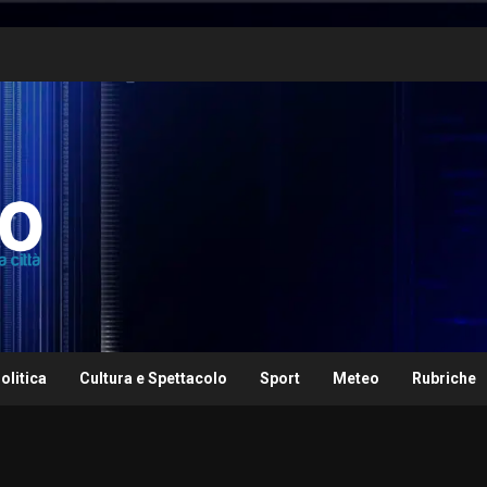
olitica
Cultura e Spettacolo
Sport
Meteo
Rubriche