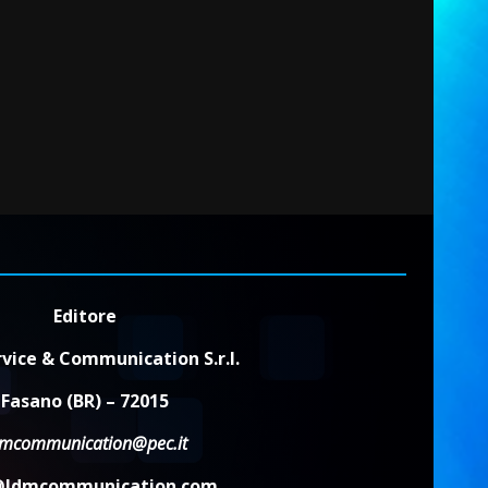
Editore
vice & Communication S.r.l.
Fasano (BR) – 72015
dmcommunication@pec.it
@ldmcommunication.com