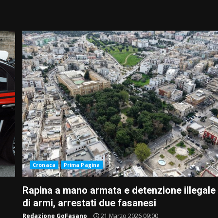
Cronaca
Prima Pagina
Rapina a mano armata e detenzione illegale
di armi, arrestati due fasanesi
Redazione GoFasano
21 Marzo 2026 09:00