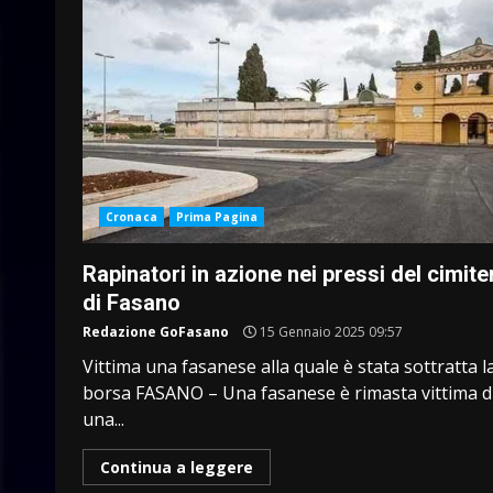
Cronaca
Prima Pagina
Rapinatori in azione nei pressi del cimite
di Fasano
Redazione GoFasano
15 Gennaio 2025 09:57
Vittima una fasanese alla quale è stata sottratta l
borsa FASANO – Una fasanese è rimasta vittima d
una...
Continua a leggere