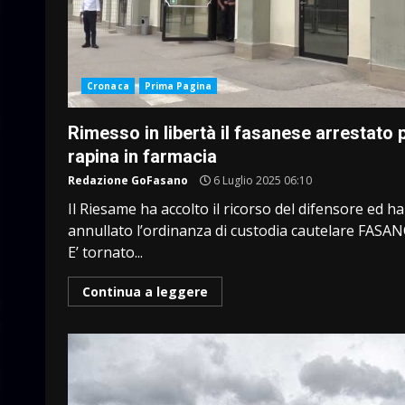
Cronaca
Prima Pagina
Rimesso in libertà il fasanese arrestato 
rapina in farmacia
Redazione GoFasano
6 Luglio 2025 06:10
Il Riesame ha accolto il ricorso del difensore ed ha
annullato l’ordinanza di custodia cautelare FASA
E’ tornato...
Continua a leggere