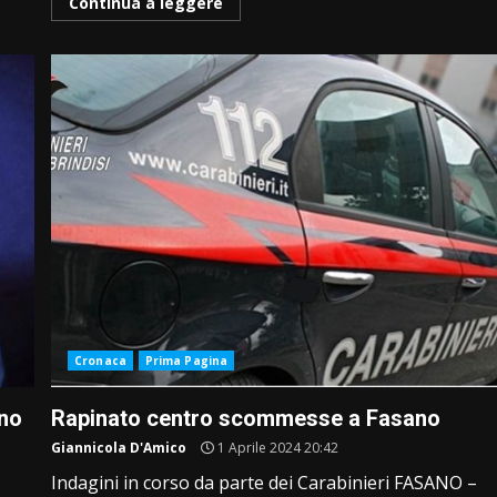
Continua a leggere
Cronaca
Prima Pagina
ono
Rapinato centro scommesse a Fasano
Giannicola D'Amico
1 Aprile 2024 20:42
Indagini in corso da parte dei Carabinieri FASANO –