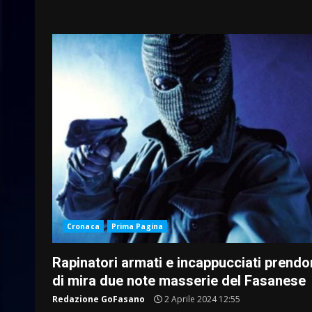
Cronaca
Prima Pagina
Rapinatori armati e incappucciati prend
di mira due note masserie del Fasanese
Redazione GoFasano
2 Aprile 2024 12:55