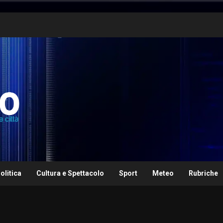
olitica
Cultura e Spettacolo
Sport
Meteo
Rubriche