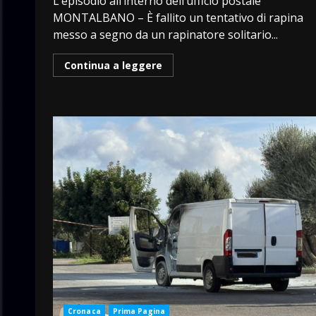
L’episodio all’interno dell’ufficio postale
MONTALBANO – È fallito un tentativo di rapina
messo a segno da un rapinatore solitario...
Continua a leggere
Cronaca
Prima Pagina