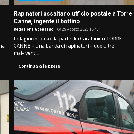
Rapinatori assaltano ufficio postale a Torre
Canne, ingente il bottino
Redazione GoFasano
29 Agosto 2025 18:43
Indagini in corso da parte dei Carabinieri TORRE
ina
CANNE – Una banda di rapinatori – due o tre
malviventi...
Continua a leggere