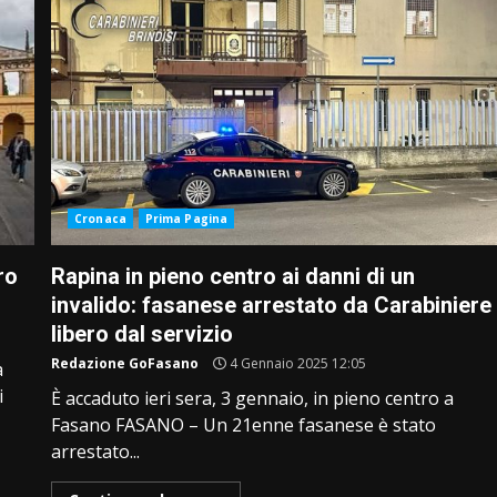
Cronaca
Prima Pagina
ro
Rapina in pieno centro ai danni di un
invalido: fasanese arrestato da Carabiniere
libero dal servizio
Redazione GoFasano
4 Gennaio 2025 12:05
a
i
È accaduto ieri sera, 3 gennaio, in pieno centro a
Fasano FASANO – Un 21enne fasanese è stato
arrestato...