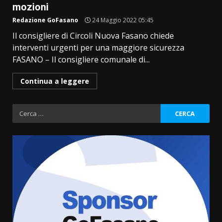
mozioni
Redazione GoFasano
24 Maggio 2022 05:45
Il consigliere di Circoli Nuova Fasano chiede
interventi urgenti per una maggiore sicurezza
FASANO – Il consigliere comunale di...
Continua a leggere
Ricerca
per:
Residenti di Savelletri scrivono