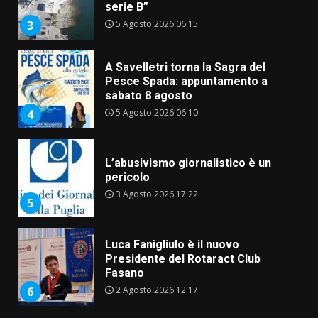
serie B”
5 Agosto 2026 06:15
3
A Savelletri torna la Sagra del
Pesce Spada: appuntamento a
sabato 8 agosto
5 Agosto 2026 06:10
4
L’abusivismo giornalistico è un
pericolo
3 Agosto 2026 17:22
5
Luca Fanigliulo è il nuovo
Presidente del Rotaract Club
Fasano
2 Agosto 2026 12:17
6