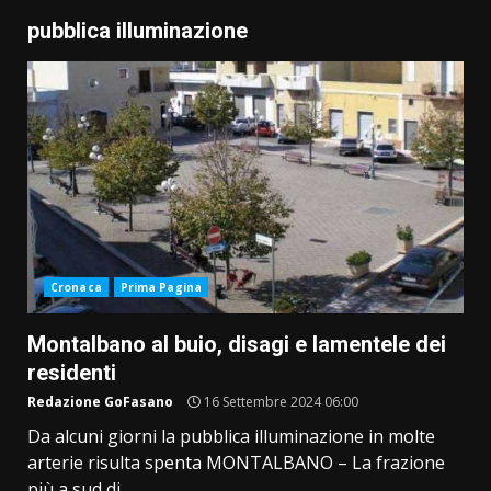
pubblica illuminazione
Cronaca
Prima Pagina
Montalbano al buio, disagi e lamentele dei
residenti
Redazione GoFasano
16 Settembre 2024 06:00
Da alcuni giorni la pubblica illuminazione in molte
arterie risulta spenta MONTALBANO – La frazione
più a sud di...