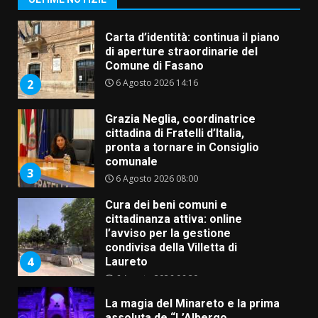
Carta d’identità: continua il piano
di aperture straordinarie del
Comune di Fasano
6 Agosto 2026 14:16
2
Grazia Neglia, coordinatrice
cittadina di Fratelli d’Italia,
pronta a tornare in Consiglio
comunale
3
6 Agosto 2026 08:00
Cura dei beni comuni e
cittadinanza attiva: online
l’avviso per la gestione
condivisa della Villetta di
4
Laureto
6 Agosto 2026 06:20
La magia del Minareto e la prima
assoluta de “L’Albergo