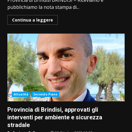
Provincia di Brindisi BRINDISI – Riceviamo e
pubblichiamo la nota stampa di...
Continua a leggere
Attualità
Secondo Piano
Provincia di Brindisi, approvati gli
interventi per ambiente e sicurezza
stradale