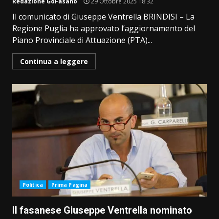
Redazione GoFasano
29 Ottobre 2025 18:32
Il comunicato di Giuseppe Ventrella BRINDISI – La
Regione Puglia ha approvato l’aggiornamento del
Piano Provinciale di Attuazione (PTA)...
Continua a leggere
Politica
Prima Pagina
Il fasanese Giuseppe Ventrella nominato