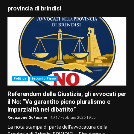
provincia di brindisi
Politica
Secondo Piano
Referendum della Giustizia, gli avvocati per
il No: “Va garantito pieno pluralismo e
imparzialità nel dibattito”
Redazione GoFasano
17 Febbraio 2026 19:55
La nota stampa di parte dell’avvocatura della