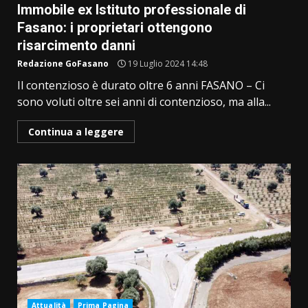
Immobile ex Istituto professionale di
Fasano: i proprietari ottengono
risarcimento danni
Redazione GoFasano
19 Luglio 2024 14:48
Il contenzioso è durato oltre 6 anni FASANO – Ci
sono voluti oltre sei anni di contenzioso, ma alla...
Continua a leggere
Attualità
Prima Pagina