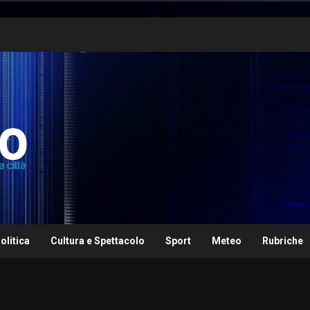
olitica
Cultura e Spettacolo
Sport
Meteo
Rubriche