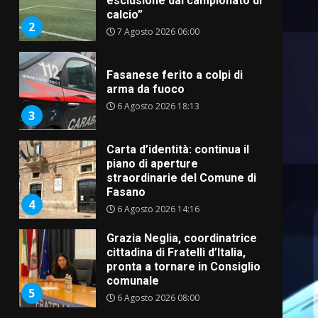
esclusione dal campionato di
calcio”
2
7 Agosto 2026 06:00
Fasanese ferito a colpi di
arma da fuoco
6 Agosto 2026 18:13
3
Carta d’identità: continua il
piano di aperture
straordinarie del Comune di
Fasano
4
6 Agosto 2026 14:16
Grazia Neglia, coordinatrice
cittadina di Fratelli d’Italia,
pronta a tornare in Consiglio
comunale
5
6 Agosto 2026 08:00