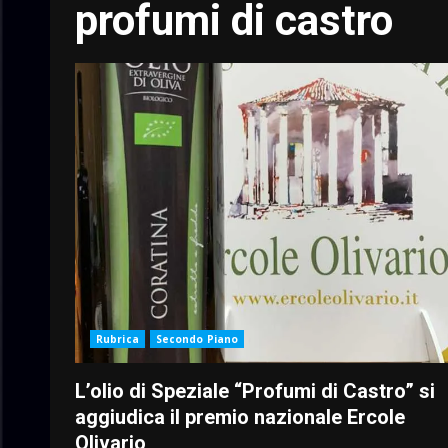
profumi di castro
Rubrica
Secondo Piano
L’olio di Speziale “Profumi di Castro” si
aggiudica il premio nazionale Ercole
Olivario