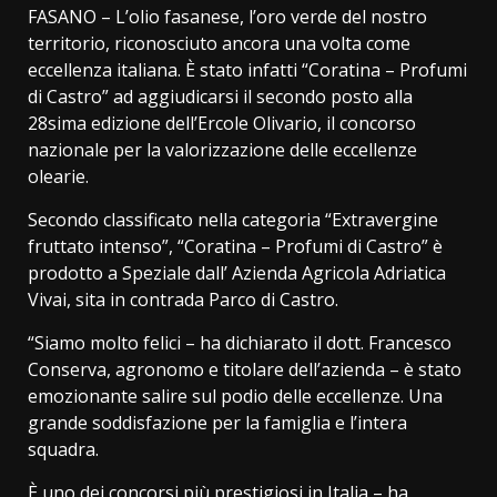
FASANO – L’olio fasanese, l’oro verde del nostro
territorio, riconosciuto ancora una volta come
eccellenza italiana. È stato infatti “Coratina – Profumi
di Castro” ad aggiudicarsi il secondo posto alla
28sima edizione dell’Ercole Olivario, il concorso
nazionale per la valorizzazione delle eccellenze
olearie.
Secondo classificato nella categoria “Extravergine
fruttato intenso”, “Coratina – Profumi di Castro” è
prodotto a Speziale dall’ Azienda Agricola Adriatica
Vivai, sita in contrada Parco di Castro.
“Siamo molto felici – ha dichiarato il dott. Francesco
Conserva, agronomo e titolare dell’azienda – è stato
emozionante salire sul podio delle eccellenze. Una
grande soddisfazione per la famiglia e l’intera
squadra.
È uno dei concorsi più prestigiosi in Italia – ha