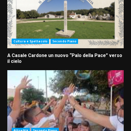
Cultura e Spettacolo
Secondo Piano
A Casale Cardone un nuovo “Palo della Pace” verso
il cielo
Attualità
Secondo Piano