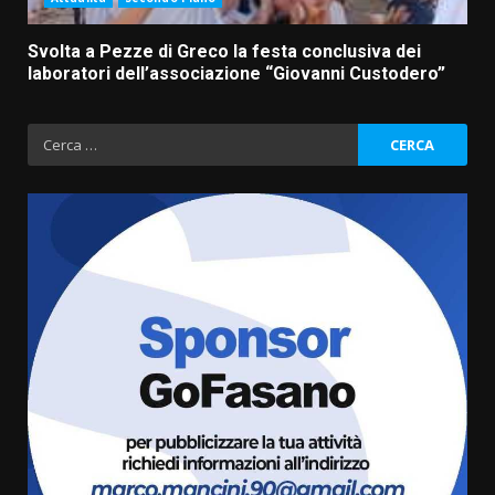
Svolta a Pezze di Greco la festa conclusiva dei
laboratori dell’associazione “Giovanni Custodero”
Ricerca
per:
Serie D, l’Us Fasano non molla e
conferma di voler ricorrere per
ottenere l’iscrizione
8 Agosto 2026 19:55
3