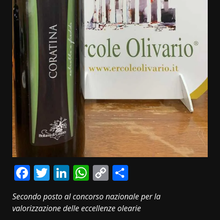
Facebook
Twitter
LinkedIn
WhatsApp
Copy
Condividi
Link
Secondo posto al concorso nazionale per la
valorizzazione delle eccellenze olearie