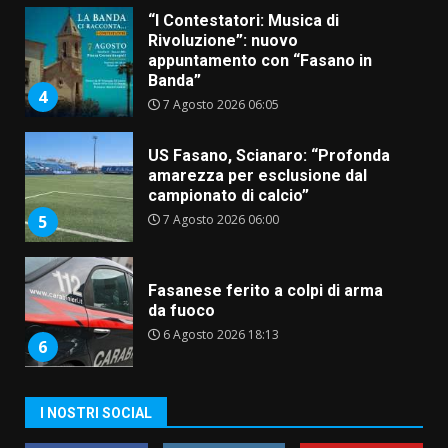
“I Contestatori: Musica di
Rivoluzione”: nuovo
appuntamento con “Fasano in
Banda”
4
7 Agosto 2026 06:05
US Fasano, Scianaro: “Profonda
amarezza per esclusione dal
campionato di calcio”
7 Agosto 2026 06:00
5
Fasanese ferito a colpi di arma
da fuoco
6 Agosto 2026 18:13
6
Carta d’identità: continua il piano
I NOSTRI SOCIAL
di aperture straordinarie del
Comune di Fasano