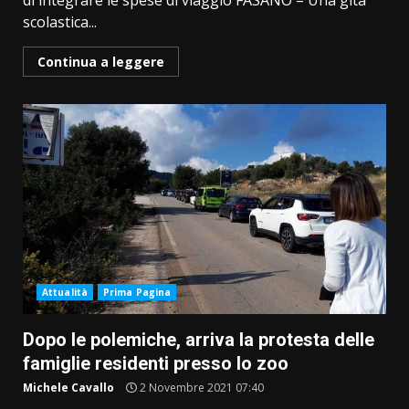
di integrare le spese di viaggio FASANO – Una gita
scolastica...
Continua a leggere
Attualità
Prima Pagina
Dopo le polemiche, arriva la protesta delle
famiglie residenti presso lo zoo
Michele Cavallo
2 Novembre 2021 07:40