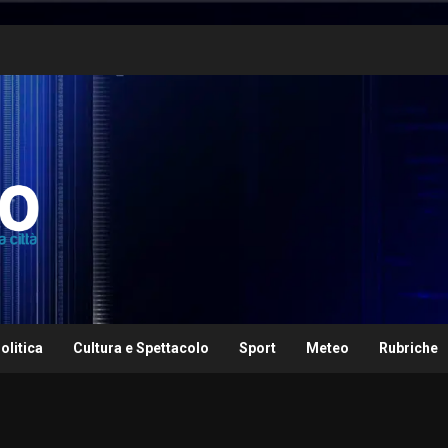
olitica
Cultura e Spettacolo
Sport
Meteo
Rubriche