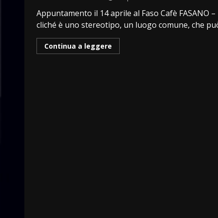
Appuntamento il 14 aprile al Faso Cafè FASANO – 
cliché è uno stereotipo, un luogo comune, che può
Continua a leggere