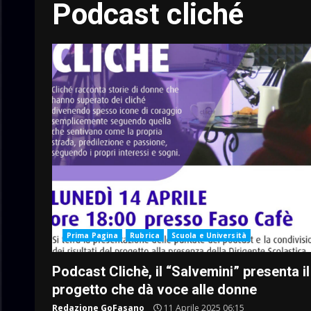
Podcast cliché
Prima Pagina
Rubrica
Scuola e Università
Podcast Clichè, il “Salvemini” presenta il
progetto che dà voce alle donne
Redazione GoFasano
11 Aprile 2025 06:15