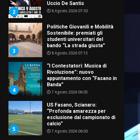
Uccio De Santis
8 Agosto 2026 07:30
2
Politiche Giovanili e Mobilità
Sostenibile: premiati gli
studenti universitari del
bando “La strada giusta”
3
8 Agosto 2026 07:15
“I Contestatori: Musica di
Rivoluzione”: nuovo
appuntamento con “Fasano in
Banda”
4
7 Agosto 2026 06:05
US Fasano, Scianaro:
“Profonda amarezza per
esclusione dal campionato di
calcio”
5
7 Agosto 2026 06:00