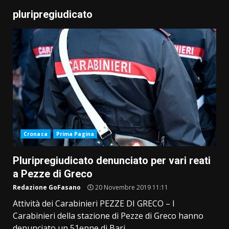
pluripregiudicato
Cronaca
Prima Pagina
Pluripregiudicato denunciato per vari reati
a Pezze di Greco
Redazione GoFasano
20 Novembre 2019 11:11
Attività dei Carabinieri PEZZE DI GRECO – I
Carabinieri della stazione di Pezze di Greco hanno
denunciato un 51enne di Bari,...