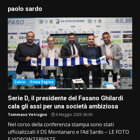
paolo sardo
Calcio
Prima Pagina
Serie D, il presidente del Fasano Ghilardi
cala gli assi per una società ambiziosa
Tommaso Vetrugno
6 Maggio 2025 06:00
Nel corso della conferenza stampa sono stati
ufficializzati il DS Montanaro e l’Ad Sardo – LE FOTO
E VIDEOINTERVISTE...