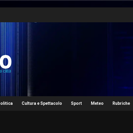
olitica
Cultura e Spettacolo
Sport
Meteo
Rubriche