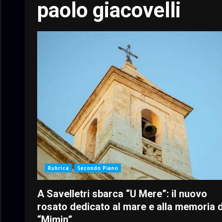
paolo giacovelli
Rubrica
Secondo Piano
A Savelletri sbarca “U Mere”: il nuovo
rosato dedicato al mare e alla memoria d
“Mimin”