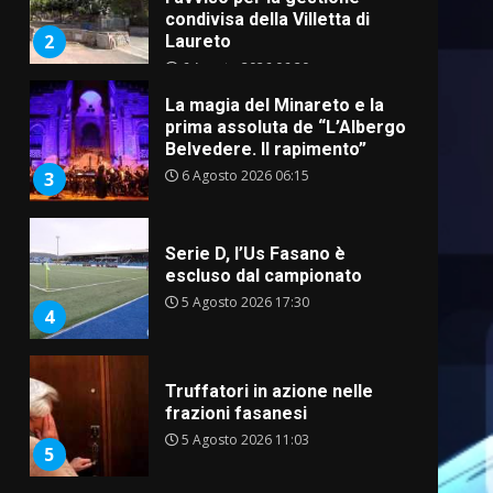
condivisa della Villetta di
2
Laureto
6 Agosto 2026 06:20
La magia del Minareto e la
prima assoluta de “L’Albergo
Belvedere. Il rapimento”
6 Agosto 2026 06:15
3
Serie D, l’Us Fasano è
escluso dal campionato
5 Agosto 2026 17:30
4
Truffatori in azione nelle
frazioni fasanesi
5 Agosto 2026 11:03
5