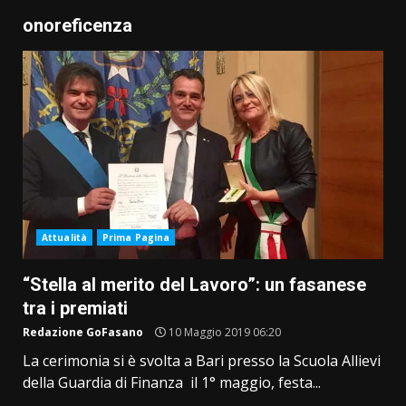
onoreficenza
Attualità
Prima Pagina
“Stella al merito del Lavoro”: un fasanese
tra i premiati
Redazione GoFasano
10 Maggio 2019 06:20
La cerimonia si è svolta a Bari presso la Scuola Allievi
della Guardia di Finanza il 1° maggio, festa...