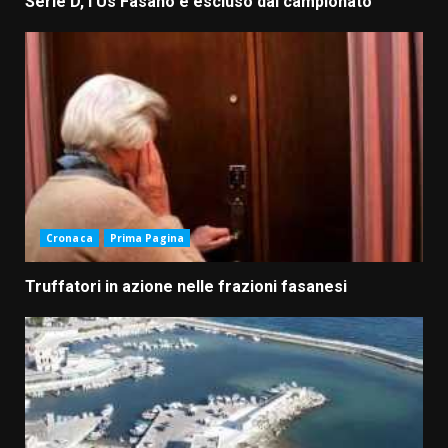
Serie D, l’Us Fasano è escluso dal campionato
Cronaca
Prima Pagina
Truffatori in azione nelle frazioni fasanesi