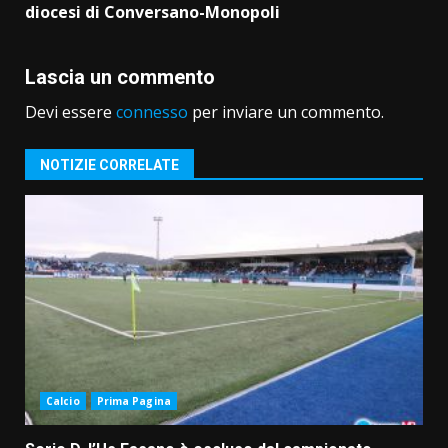
diocesi di Conversano-Monopoli
Lascia un commento
Devi essere
connesso
per inviare un commento.
NOTIZIE CORRELATE
Calcio
Prima Pagina