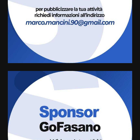
serie B”
5 Agosto 2026 06:15
3
A Savelletri torna la Sagra del
Pesce Spada: appuntamento a
sabato 8 agosto
5 Agosto 2026 06:10
4
L’abusivismo giornalistico è un
pericolo
3 Agosto 2026 17:22
5
Luca Fanigliulo è il nuovo
Presidente del Rotaract Club
Fasano
2 Agosto 2026 12:17
6