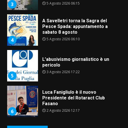
5 Agosto 2026 06:15
3
A Savelletri torna la Sagra del
Pesce Spada: appuntamento a
sabato 8 agosto
5 Agosto 2026 06:10
4
L’abusivismo giornalistico è un
pericolo
3 Agosto 2026 17:22
5
Luca Fanigliulo è il nuovo
Presidente del Rotaract Club
Fasano
2 Agosto 2026 12:17
6