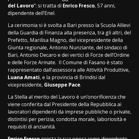
del Lavoro
”: si tratta di
Enrico Fresco
, 57 anni,
dipendente dell’Enel.
La cerimonia si è svolta a Bari presso la Scuola Allievi
della Guardia di Finanza alla presenza, tra gli altri, del
Prefetto, Marilisa Magno, del vicepresidente della
Giunta regionale, Antonio Nunziante, del sindaco di
Bari, Antonio Decaro e dei vertici di Forze dell’Ordine
e delle Forze Armate. Il Comune di Fasano è stato
rappresentato dall’assessora alle Attività Produttive,
Luana Amati
, e la provincia di Brindisi dal
vicepresidente,
Giuseppe Pace
.
La Stella al merito del Lavoro è un’onorificenza che
viene conferita dal Presidente della Repubblica ai
lavoratori dipendenti da imprese pubbliche o private,
distintisi per perizia, condotta morale, laboriosità e
requisiti di anzianità.
Enrico Fresco
presta la sua opera come dipendente