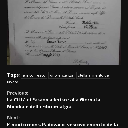
Tags:
enrico fresco
onoreficenza
stella al merito del
lavoro
Continue
Previous:
La Città di Fasano aderisce alla Giornata
Reading
Mondiale della Fibromialgia
Next:
E’ morto mons. Padovano, vescovo emerito della