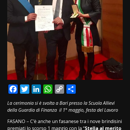
Facebook
Twitter
LinkedIn
WhatsApp
Copy
Condividi
Link
La cerimonia si è svolta a Bari presso la Scuola Allievi
della Guardia di Finanza il 1° maggio, festa del Lavoro
FASANO – C’è anche un fasanese tra i nove brindisini
premiati lo scorso 1 maggio con la “
Stella al merito