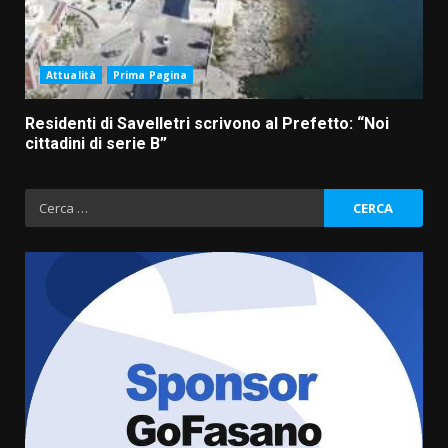
Attualità
Prima Pagina
Residenti di Savelletri scrivono al Prefetto: “Noi
cittadini di serie B”
Ricerca
per:
Residenti di Savelletri scrivono
al Prefetto: “Noi cittadini di