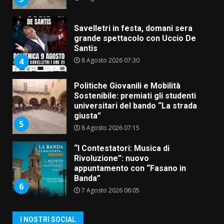
Savelletri in festa, domani sera
grande spettacolo con Uccio De
Santis
8 Agosto 2026 07:30
4
Politiche Giovanili e Mobilità
Sostenibile: premiati gli studenti
universitari del bando “La strada
giusta”
5
8 Agosto 2026 07:15
“I Contestatori: Musica di
Rivoluzione”: nuovo
appuntamento con “Fasano in
Banda”
6
7 Agosto 2026 06:05
US Fasano, Scianaro: “Profonda
I NOSTRI SOCIAL