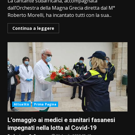
La cantante sudafricana, accompagnata
dall’Orchestra della Magna Grecia diretta dal M°
Roberto Morelli, ha incantato tutti con la sua...
Continua a leggere
Attualità
Prima Pagina
L’omaggio ai medici e sanitari fasanesi
impegnati nella lotta al Covid-19