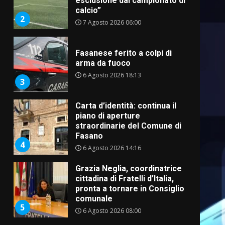
esclusione dal campionato di
calcio”
2
7 Agosto 2026 06:00
Fasanese ferito a colpi di
arma da fuoco
6 Agosto 2026 18:13
3
Carta d’identità: continua il
piano di aperture
straordinarie del Comune di
Fasano
4
6 Agosto 2026 14:16
Grazia Neglia, coordinatrice
cittadina di Fratelli d’Italia,
pronta a tornare in Consiglio
comunale
5
6 Agosto 2026 08:00