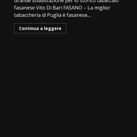
Grande soddisfazione per lo storico tabaccaio
fasanese Vito Di Bari FASANO – La miglior
tabaccheria di Puglia è fasanese....
Continua a leggere