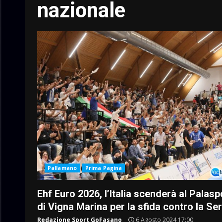
nazionale
Pallamano
Prima Pagina
Ehf Euro 2026, l’Italia scenderà al Palasp
di Vigna Marina per la sfida contro la Se
Redazione Sport GoFasano
6 Agosto 2024 17:00