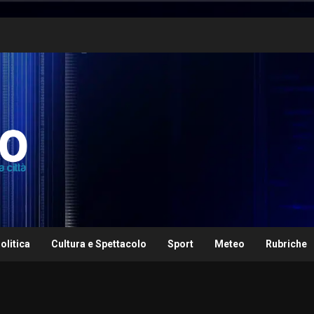
olitica
Cultura e Spettacolo
Sport
Meteo
Rubriche