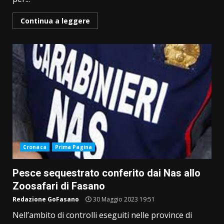
Continua a leggere
Cronaca
Prima Pagina
Pesce sequestrato conferito dai Nas allo
Zoosafari di Fasano
Redazione GoFasano
30 Maggio 2023 19:51
Nell’ambito di controlli eseguiti nelle province di