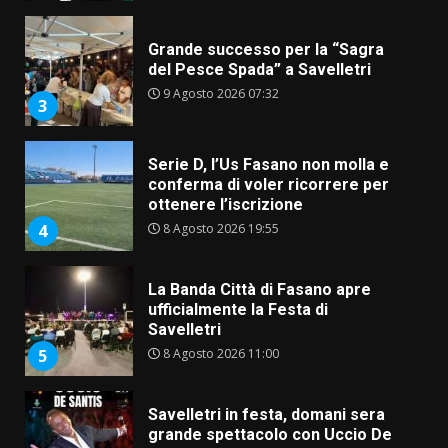
Grande successo per la “Sagra
del Pesce Spada” a Savelletri
9 Agosto 2026 07:32
3
Serie D, l’Us Fasano non molla e
conferma di voler ricorrere per
ottenere l’iscrizione
8 Agosto 2026 19:55
4
La Banda Città di Fasano apre
ufficialmente la Festa di
Savelletri
8 Agosto 2026 11:00
5
Savelletri in festa, domani sera
grande spettacolo con Uccio De