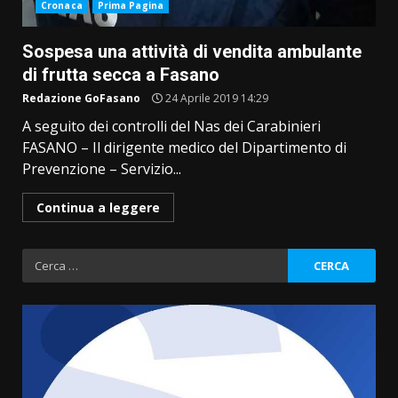
Cronaca
Prima Pagina
Sospesa una attività di vendita ambulante
di frutta secca a Fasano
Redazione GoFasano
24 Aprile 2019 14:29
A seguito dei controlli del Nas dei Carabinieri
FASANO – Il dirigente medico del Dipartimento di
Prevenzione – Servizio...
Continua a leggere
Ricerca
per: