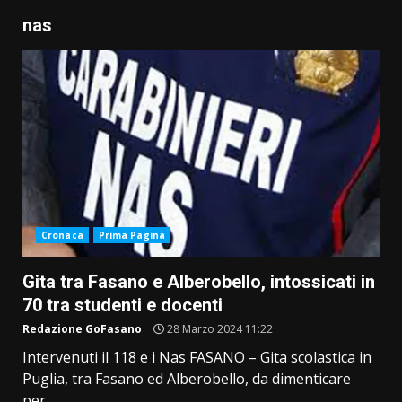
nas
Cronaca
Prima Pagina
Gita tra Fasano e Alberobello, intossicati in
70 tra studenti e docenti
Redazione GoFasano
28 Marzo 2024 11:22
Intervenuti il 118 e i Nas FASANO – Gita scolastica in
Puglia, tra Fasano ed Alberobello, da dimenticare
per...