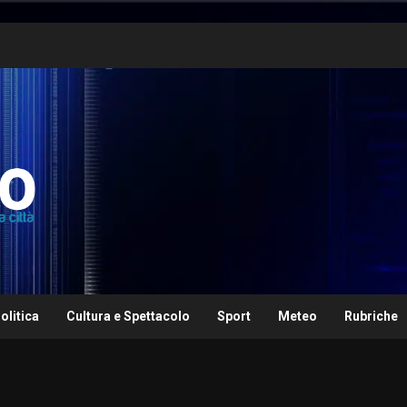
olitica
Cultura e Spettacolo
Sport
Meteo
Rubriche