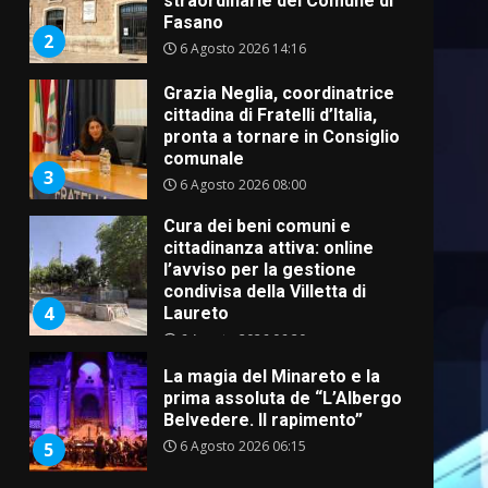
straordinarie del Comune di
Fasano
2
6 Agosto 2026 14:16
Grazia Neglia, coordinatrice
cittadina di Fratelli d’Italia,
pronta a tornare in Consiglio
comunale
3
6 Agosto 2026 08:00
Cura dei beni comuni e
cittadinanza attiva: online
l’avviso per la gestione
condivisa della Villetta di
4
Laureto
6 Agosto 2026 06:20
La magia del Minareto e la
prima assoluta de “L’Albergo
Belvedere. Il rapimento”
6 Agosto 2026 06:15
5