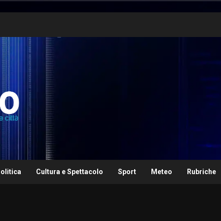
olitica
Cultura e Spettacolo
Sport
Meteo
Rubriche