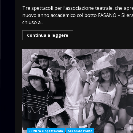
Tre spettacoli per l’associazione teatrale, che apre
nuovo anno accademico col botto FASANO – Si er
chiuso a...
Continua a leggere
Cultura e Spettacolo
Secondo Piano