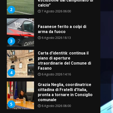
esclusione dal campionato di
calcio”
2
7 Agosto 2026 06:00
Fasanese ferito a colpi di
arma da fuoco
6 Agosto 2026 18:13
3
Carta d’identità: continua il
piano di aperture
straordinarie del Comune di
Fasano
4
6 Agosto 2026 14:16
Grazia Neglia, coordinatrice
cittadina di Fratelli d’Italia,
pronta a tornare in Consiglio
comunale
5
6 Agosto 2026 08:00