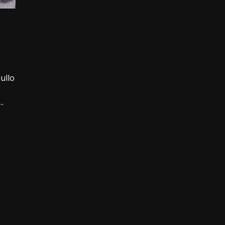
ullo
.