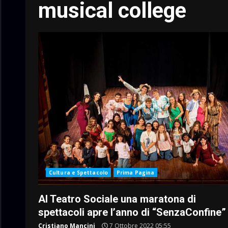
musical college
Cultura e Spettacolo
Prima Pagina
Al Teatro Sociale una maratona di
spettacoli apre l’anno di “SenzaConfine
Cristiano Mancini
7 Ottobre 2022 05:55