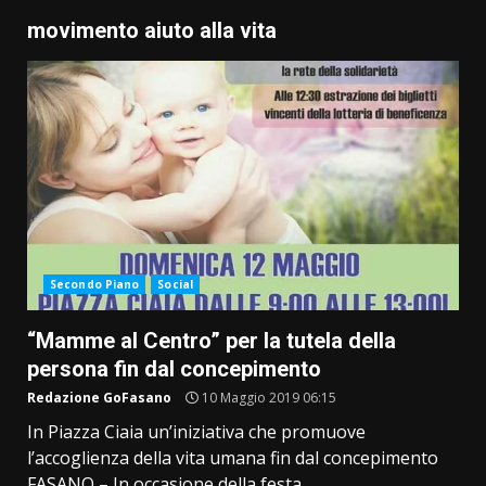
movimento aiuto alla vita
Secondo Piano
Social
“Mamme al Centro” per la tutela della
persona fin dal concepimento
Redazione GoFasano
10 Maggio 2019 06:15
In Piazza Ciaia un’iniziativa che promuove
l’accoglienza della vita umana fin dal concepimento
FASANO – In occasione della festa...