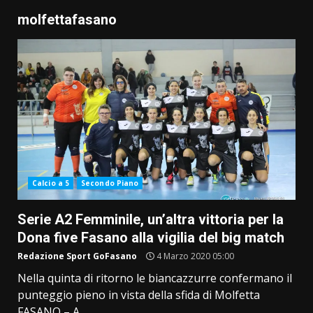
molfettafasano
Calcio a 5
Secondo Piano
Serie A2 Femminile, un’altra vittoria per la
Dona five Fasano alla vigilia del big match
Redazione Sport GoFasano
4 Marzo 2020 05:00
Nella quinta di ritorno le biancazzurre confermano il
punteggio pieno in vista della sfida di Molfetta
FASANO – A...