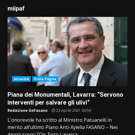
miipaf
Attualità
Prima Pagina
Piana dei Monumentali, Lavarra: “Servono
interventi per salvare gli ulivi”
Redazione GoFasano
23 Aprile 2021 00:56
L’onorevole ha scritto al Ministro Patuanelli in
merito all’ultimo Piano Anti-Xylella FASANO – Nei
giorni scorsi l’On. Enzo Lavarra...