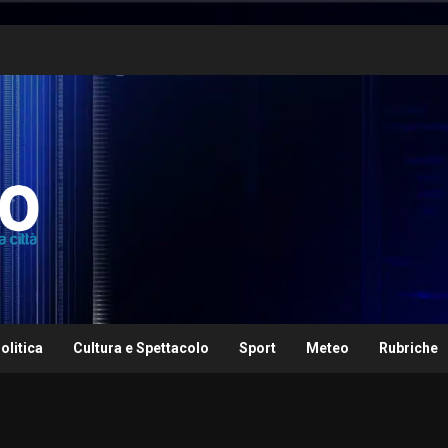
olitica
Cultura e Spettacolo
Sport
Meteo
Rubriche