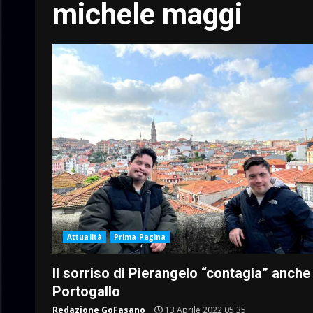
michele maggi
Attualità
Prima Pagina
Il sorriso di Pierangelo “contagia” anche 
Portogallo
Redazione GoFasano
13 Aprile 2022 05:35