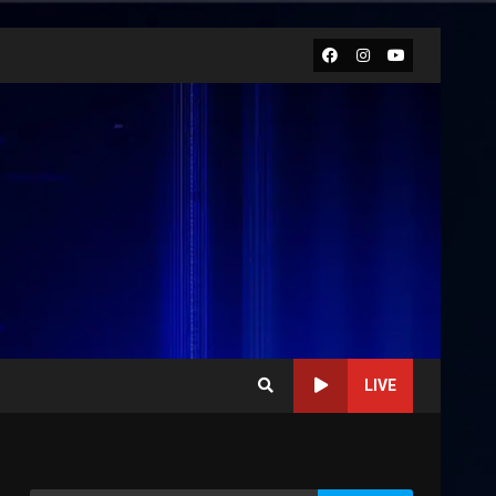
Facebook
Instagram
Youtube
LIVE