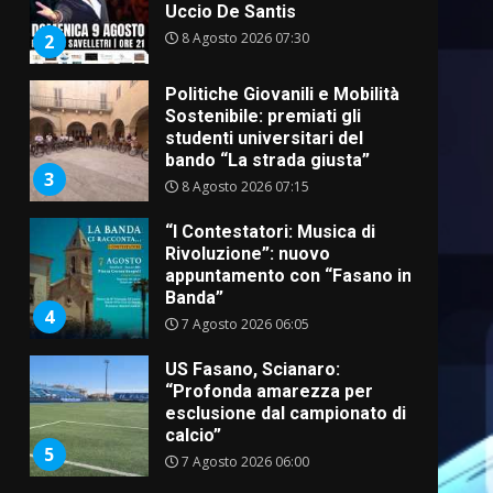
Uccio De Santis
8 Agosto 2026 07:30
2
Politiche Giovanili e Mobilità
Sostenibile: premiati gli
studenti universitari del
bando “La strada giusta”
3
8 Agosto 2026 07:15
“I Contestatori: Musica di
Rivoluzione”: nuovo
appuntamento con “Fasano in
Banda”
4
7 Agosto 2026 06:05
US Fasano, Scianaro:
“Profonda amarezza per
esclusione dal campionato di
calcio”
5
7 Agosto 2026 06:00