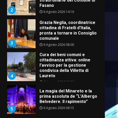
straordinarie del Comune di
Fasano
2
6 Agosto 2026 14:16
Grazia Neglia, coordinatrice
cittadina di Fratelli d’Italia,
pronta a tornare in Consiglio
comunale
3
6 Agosto 2026 08:00
Cura dei beni comuni e
cittadinanza attiva: online
l’avviso per la gestione
condivisa della Villetta di
4
Laureto
6 Agosto 2026 06:20
La magia del Minareto e la
prima assoluta de “L’Albergo
Belvedere. Il rapimento”
6 Agosto 2026 06:15
5