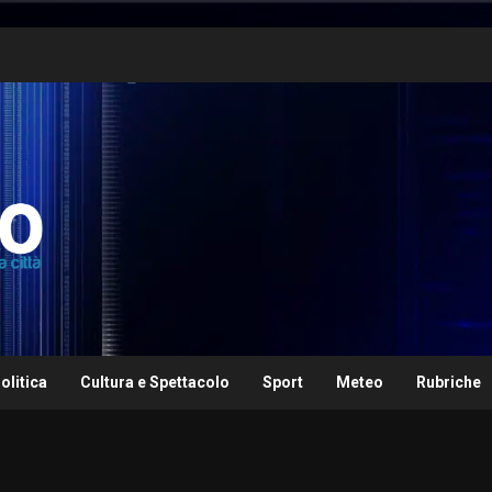
olitica
Cultura e Spettacolo
Sport
Meteo
Rubriche