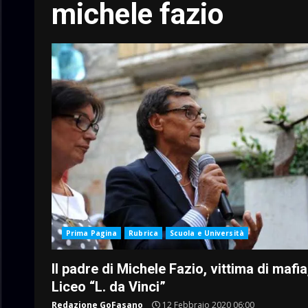
michele fazio
Prima Pagina
Rubrica
Scuola e Università
Il padre di Michele Fazio, vittima di mafia,
Liceo “L. da Vinci”
Redazione GoFasano
12 Febbraio 2020 06:00