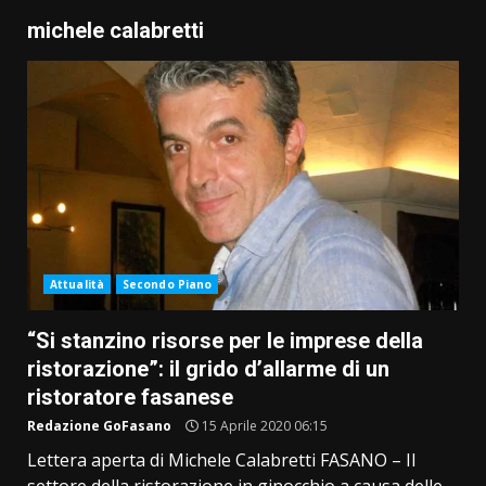
michele calabretti
Attualità
Secondo Piano
“Si stanzino risorse per le imprese della
ristorazione”: il grido d’allarme di un
ristoratore fasanese
Redazione GoFasano
15 Aprile 2020 06:15
Lettera aperta di Michele Calabretti FASANO – Il