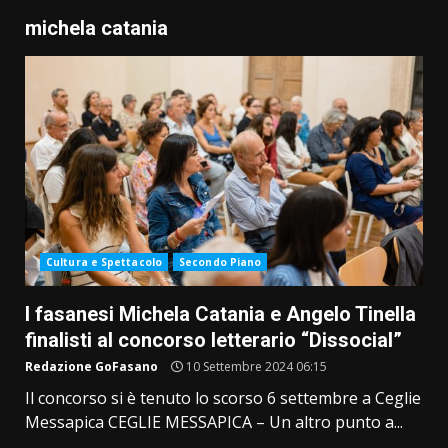
michela catania
Cultura e Spettacolo
Secondo Piano
I fasanesi Michela Catania e Angelo Tinella
finalisti al concorso letterario “Dissocial”
Redazione GoFasano
10 Settembre 2024 06:15
Il concorso si è tenuto lo scorso 6 settembre a Ceglie
Messapica CEGLIE MESSAPICA – Un altro punto a...