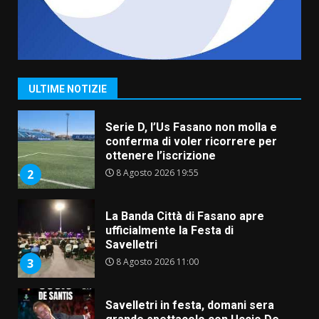
Grande successo per la “Sagra
del Pesce Spada” a Savelletri
9 Agosto 2026 07:32
1
ULTIME NOTIZIE
Serie D, l’Us Fasano non molla e
conferma di voler ricorrere per
ottenere l’iscrizione
8 Agosto 2026 19:55
2
La Banda Città di Fasano apre
ufficialmente la Festa di
Savelletri
8 Agosto 2026 11:00
3
Savelletri in festa, domani sera