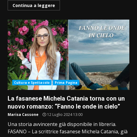
Continua a leggere
Cultura e Spettacolo
Prima Pagina
La fasanese Michela Catania torna con un
nuovo romanzo: “Fanno le onde in cielo”
Marisa Cassone
12 Luglio 2024 13:00
Una storia avvincente già disponibile in libreria.
FASANO – La scrittrice fasanese Michela Catania, già