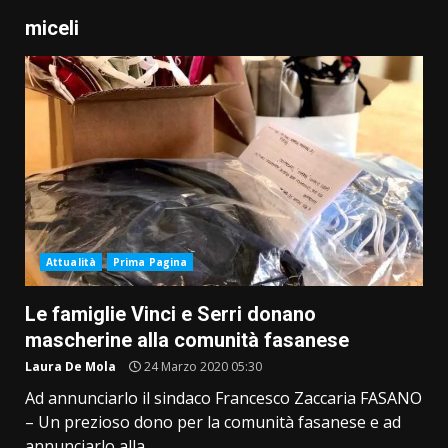
miceli
Attualità
Prima Pagina
Le famiglie Vinci e Serri donano
mascherine alla comunità fasanese
Laura De Mola
24 Marzo 2020 05:30
Ad annunciarlo il sindaco Francesco Zaccaria FASANO
– Un prezioso dono per la comunità fasanese e ad
annunciarlo alla...