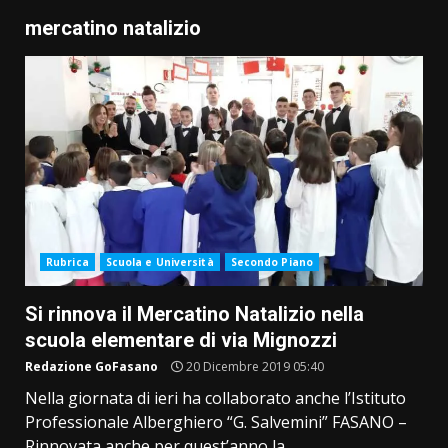
mercatino natalizio
Rubrica
Scuola e Università
Secondo Piano
Si rinnova il Mercatino Natalizio nella
scuola elementare di via Mignozzi
Redazione GoFasano
20 Dicembre 2019 05:40
Nella giornata di ieri ha collaborato anche l’Istituto
Professionale Alberghiero “G. Salvemini” FASANO –
Rinnovata anche per quest’anno la...