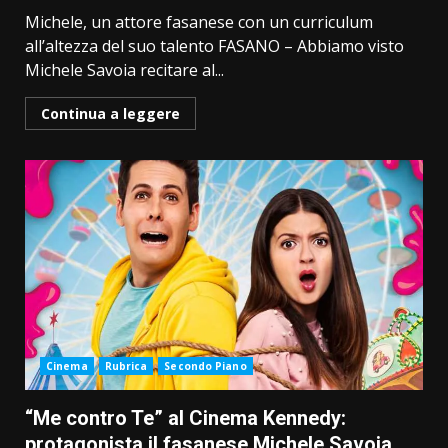
Michele, un attore fasanese con un curriculum
all’altezza del suo talento FASANO – Abbiamo visto
Michele Savoia recitare al...
Continua a leggere
Cinema
Rubrica
Secondo Piano
“Me contro Te” al Cinema Kennedy:
protagonista il fasanese Michele Savoia