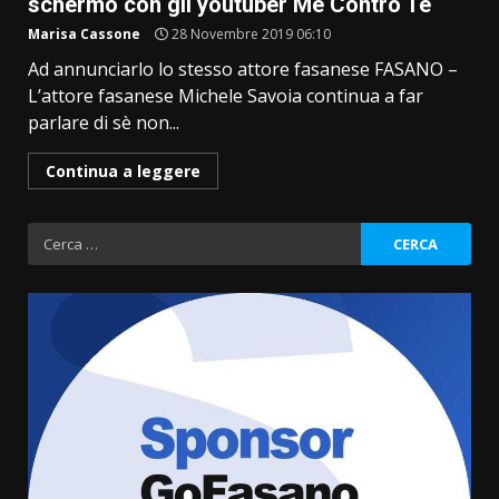
schermo con gli youtuber Me Contro Te
Marisa Cassone
28 Novembre 2019 06:10
Ad annunciarlo lo stesso attore fasanese FASANO –
L’attore fasanese Michele Savoia continua a far
parlare di sè non...
Continua a leggere
Ricerca
per:
Politiche Giovanili e Mobilità
Sostenibile: premiati gli studenti