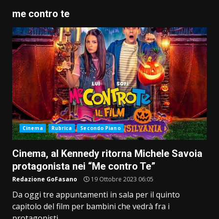
me contro te
Cinema
Rubrica
Secondo Piano
Cinema, al Kennedy ritorna Michele Savoia
protagonista nei “Me contro Te”
Redazione GoFasano
19 Ottobre 2023 06:05
Da oggi tre appuntamenti in sala per il quinto
capitolo del film per bambini che vedrà fra i
protagonisti...