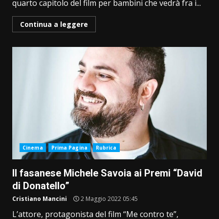
quarto capitolo del film per bambini che vedrà fra i...
Continua a leggere
Cinema
Prima Pagina
Rubrica
Il fasanese Michele Savoia ai Premi “David
di Donatello”
Cristiano Mancini
2 Maggio 2022 05:45
L’attore, protagonista del film “Me contro te”,