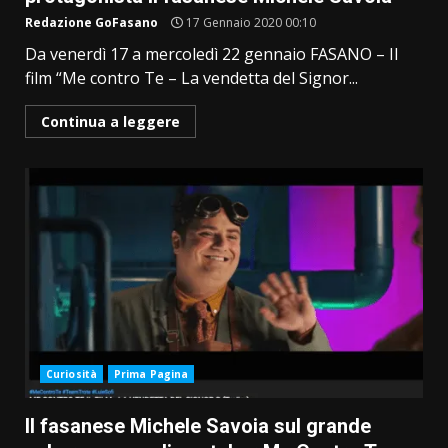
Redazione GoFasano
17 Gennaio 2020 00:10
Da venerdì 17 a mercoledì 22 gennaio FASANO – Il
film “Me contro Te – La vendetta del Signor...
Continua a leggere
Curiosità
Prima Pagina
Il fasanese Michele Savoia sul grande