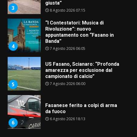
giusta”
3
8 Agosto 2026 07:15
“I Contestatori: Musica di
Rivoluzione”: nuovo
appuntamento con “Fasano in
Banda”
4
7 Agosto 2026 06:05
US Fasano, Scianaro: “Profonda
amarezza per esclusione dal
campionato di calcio”
7 Agosto 2026 06:00
5
Fasanese ferito a colpi di arma
da fuoco
6 Agosto 2026 18:13
6