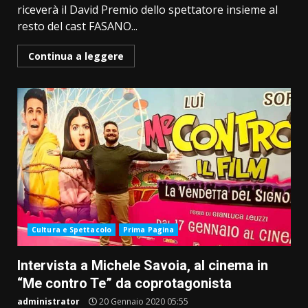
riceverà il David Premio dello spettatore insieme al
resto del cast FASANO...
Continua a leggere
Cultura e Spettacolo
Prima Pagina
Intervista a Michele Savoia, al cinema in
“Me contro Te” da coprotagonista
administrator
20 Gennaio 2020 05:55