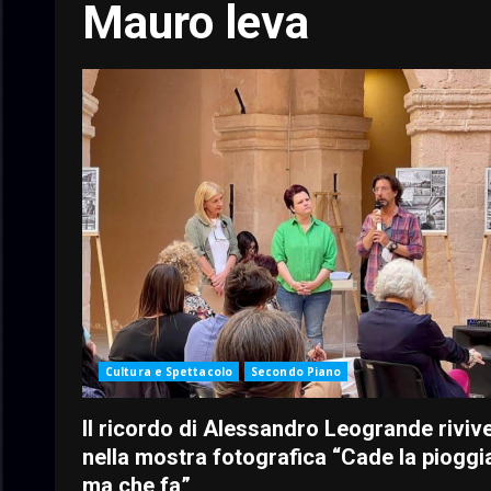
Mauro leva
Cultura e Spettacolo
Secondo Piano
Il ricordo di Alessandro Leogrande riviv
nella mostra fotografica “Cade la pioggi
ma che fa”