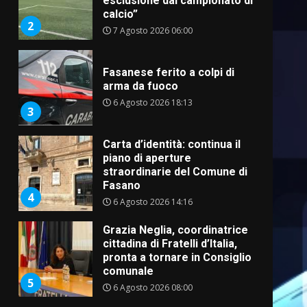
esclusione dal campionato di
calcio”
2
7 Agosto 2026 06:00
Fasanese ferito a colpi di
arma da fuoco
6 Agosto 2026 18:13
3
Carta d’identità: continua il
piano di aperture
straordinarie del Comune di
Fasano
4
6 Agosto 2026 14:16
Grazia Neglia, coordinatrice
cittadina di Fratelli d’Italia,
pronta a tornare in Consiglio
comunale
5
6 Agosto 2026 08:00