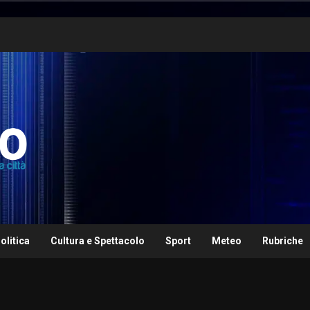
olitica
Cultura e Spettacolo
Sport
Meteo
Rubriche