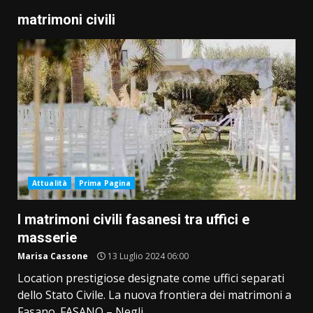
matrimoni civili
Attualità
Prima Pagina
I matrimoni civili fasanesi tra uffici e
masserie
Marisa Cassone
13 Luglio 2024 06:00
Location prestigiose designate come uffici separati
dello Stato Civile. La nuova frontiera dei matrimoni a
Fasano. FASANO – Negli...