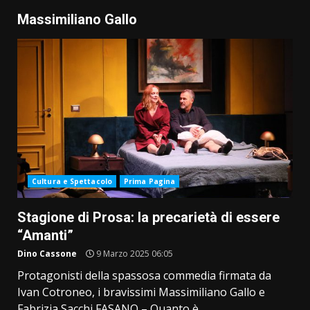
Massimiliano Gallo
Cultura e Spettacolo
Prima Pagina
Stagione di Prosa: la precarietà di essere
“Amanti”
Dino Cassone
9 Marzo 2025 06:05
Protagonisti della spassosa commedia firmata da
Ivan Cotroneo, i bravissimi Massimiliano Gallo e
Fabrizia Sacchi FASANO – Quanto è...