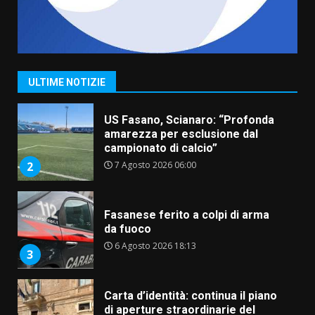
“I Contestatori: Musica di
Rivoluzione”: nuovo
appuntamento con “Fasano in
Banda”
1
ULTIME NOTIZIE
7 Agosto 2026 06:05
US Fasano, Scianaro: “Profonda
amarezza per esclusione dal
campionato di calcio”
7 Agosto 2026 06:00
2
Fasanese ferito a colpi di arma
da fuoco
6 Agosto 2026 18:13
3
Carta d’identità: continua il piano
di aperture straordinarie del