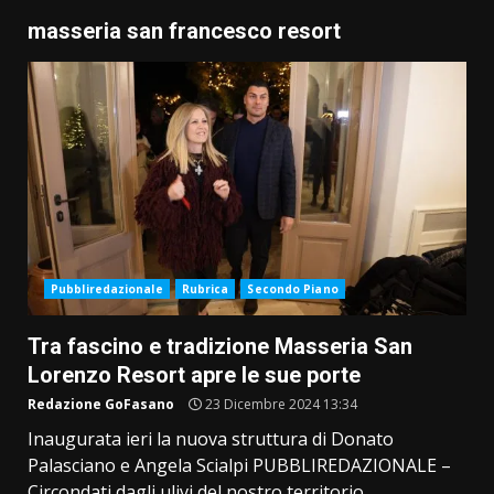
masseria san francesco resort
Pubbliredazionale
Rubrica
Secondo Piano
Tra fascino e tradizione Masseria San
Lorenzo Resort apre le sue porte
Redazione GoFasano
23 Dicembre 2024 13:34
Inaugurata ieri la nuova struttura di Donato
Palasciano e Angela Scialpi PUBBLIREDAZIONALE –
Circondati dagli ulivi del nostro territorio,...