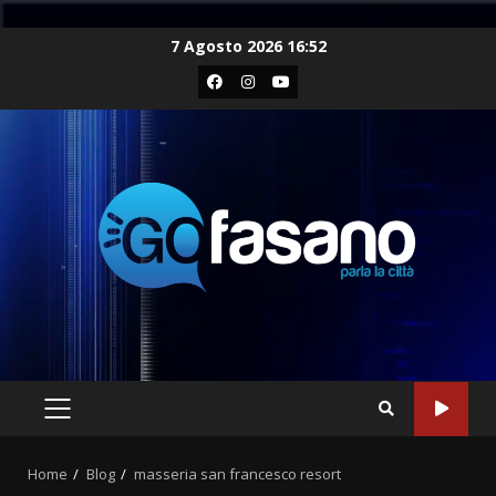
Skip
7 Agosto 2026 16:52
to
Facebook
Instagram
Youtube
content
PRIMARY
MENU
Home
Blog
masseria san francesco resort