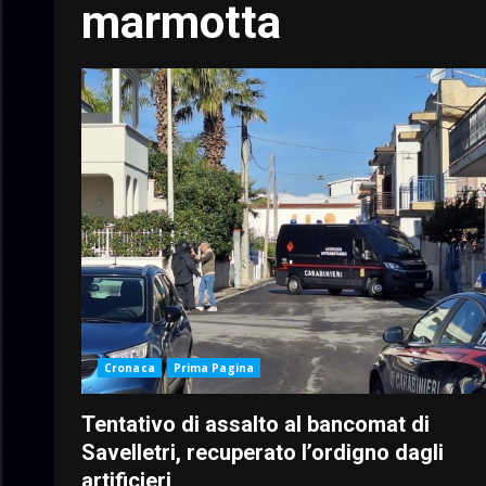
marmotta
Cronaca
Prima Pagina
Tentativo di assalto al bancomat di
Savelletri, recuperato l’ordigno dagli
artificieri