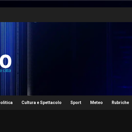
olitica
Cultura e Spettacolo
Sport
Meteo
Rubriche