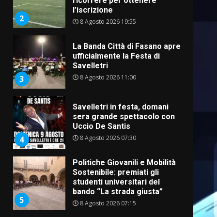
ricorrere per ottenere
l’iscrizione
2
8 Agosto 2026 19:55
La Banda Città di Fasano apre
ufficialmente la Festa di
Savelletri
8 Agosto 2026 11:00
3
Savelletri in festa, domani
sera grande spettacolo con
Uccio De Santis
8 Agosto 2026 07:30
4
Politiche Giovanili e Mobilità
Sostenibile: premiati gli
studenti universitari del
bando “La strada giusta”
5
8 Agosto 2026 07:15