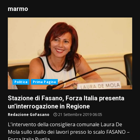
marmo
Politica
Prima Pagina
Stazione di Fasano, Forza Italia presenta
un’interrogazione in Regione
Redazione GoFasano
21 Settembre 2019 06:05
L’intervento della consigliera comunale Laura De
Mola sullo stallo dei lavori presso lo scalo FASANO –
Forza Italia Puglia,...